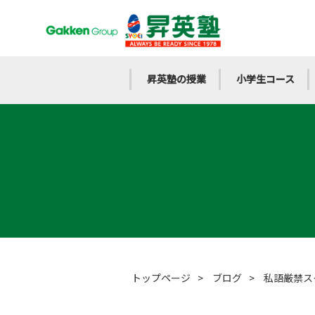
昇英塾の授業
小学生コース
トップページ
>
ブログ
>
私語厳禁ス