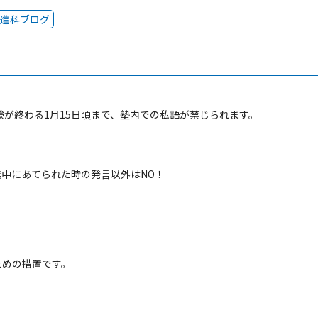
進科ブログ
験が終わる1月15日頃まで、塾内での私語が禁じられます。
中にあてられた時の発言以外はNO！
ための措置です。