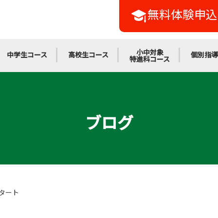
無料体験申込
小中対象
中学生コース
高校生コース
個別指導
特進科コース
ブログ
タート