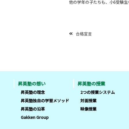
他の学年の子たちも、小6受験生
合格宣言
昇英塾の想い
昇英塾の授業
昇英塾の理念
2つの授業システム
昇英塾独自の学習メソッド
対面授業
昇英塾の沿革
映像授業
Gakken Group