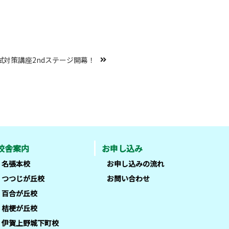
試対策講座2ndステージ開幕！
校舎案内
お申し込み
名張本校
お申し込みの流れ
つつじが丘校
お問い合わせ
百合が丘校
桔梗が丘校
伊賀上野城下町校