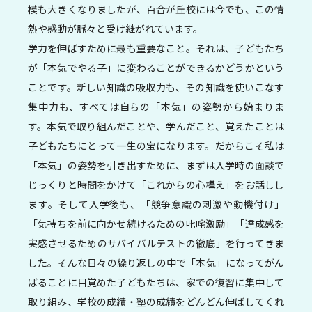
模も大きくなりましたが、百合が丘校には今でも、この情
熱や感動が脈々と受け継がれています。
学力を伸ばすために最も重要なこと。それは、子どもたち
が「本気でやる子」に変わることができるかどうかという
ことです。新しい知識の吸収力も、その知識を使いこなす
集中力も、すべては自らの「本気」の姿勢から始まりま
す。本気で取り組んだことや、学んだこと、覚えたことは
子どもたちにとって一生の宝になります。だからこそ私は
「本気」の姿勢を引き出すために、まずは入学時の面談で
じっくりと時間をかけて「これからの心構え」をお話しし
ます。そして入学後も、「競争意識の刺激や動機付け」
「気持ちを前に向かせ続けるための𠮟咤激励」「達成感を
実感させるためのサバイバルテストの徹底」を行ってきま
した。そんな日々の繰り返しの中で「本気」になってがん
ばることに目覚めた子どもたちは、家での復習に集中して
取り組み、学校の成績・塾の成績をどんどん伸ばしてくれ