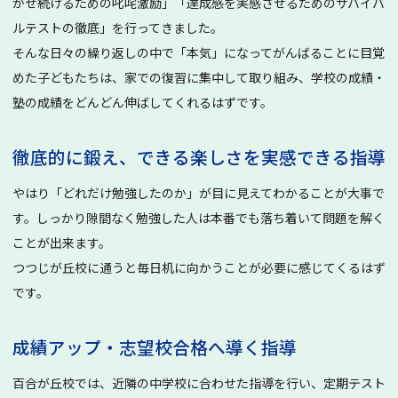
かせ続けるための叱咤激励」「達成感を実感させるためのサバイバ
ルテストの徹底」を行ってきました。
そんな日々の繰り返しの中で「本気」になってがんばることに目覚
めた子どもたちは、家での復習に集中して取り組み、学校の成績・
塾の成績をどんどん伸ばしてくれるはずです。
徹底的に鍛え、できる楽しさを実感できる指導
やはり「どれだけ勉強したのか」が目に見えてわかることが大事で
す。しっかり隙間なく勉強した人は本番でも落ち着いて問題を解く
ことが出来ます。
つつじが丘校に通うと毎日机に向かうことが必要に感じてくるはず
です。
成績アップ・志望校合格へ導く指導
百合が丘校では、近隣の中学校に合わせた指導を行い、定期テスト