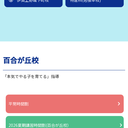
百合が丘校
「本気でやる子を育てる」指導
平常時間割
2026夏期講習時間割(百合が丘校）