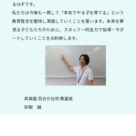
るはずです。
私たちは今後も一貫して「本気でやる子を育てる」という
教育理念を堅持し実践していくことを誓います。未来を夢
見る子どもたちのために、スタッフ一同全力で指導・サポ
ートしていくことをお約束します。
昇英塾 百合が丘校 教室長
砂取 誠