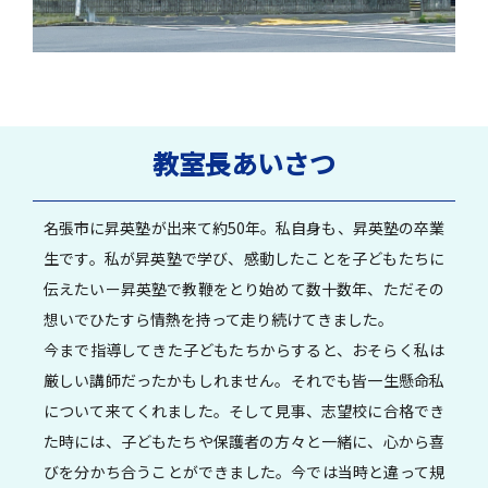
教室長あいさつ
名張市に昇英塾が出来て約50年。私自身も、昇英塾の卒業
生です。私が昇英塾で学び、感動したことを子どもたちに
伝えたいー昇英塾で教鞭をとり始めて数十数年、ただその
想いでひたすら情熱を持って走り続けてきました。
今まで指導してきた子どもたちからすると、おそらく私は
厳しい講師だったかもしれません。それでも皆一生懸命私
について来てくれました。そして見事、志望校に合格でき
た時には、子どもたちや保護者の方々と一緒に、心から喜
びを分かち合うことができました。今では当時と違って規