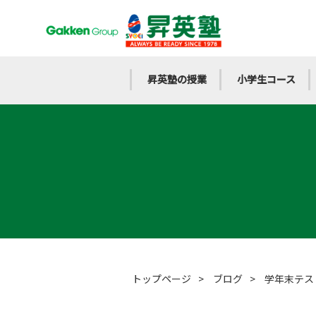
昇英塾の授業
小学生コース
トップページ
>
ブログ
>
学年末テス