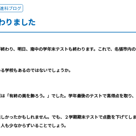
進科ブログ
わりました
が終わり、明日、南中の学年末テストも終わります。これで、名張市内の
いる学校もあるのではないでしょうか。
葉は「有終の美を飾ろう。」でした。学年最後のテストで高得点を取り、
難しかったかもしれません。でも、２学期期末テストで点数を下げてし
う人も少なからずいることでしょう。