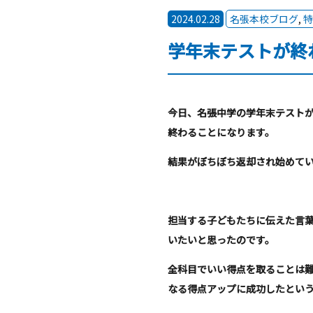
2024.02.28
名張本校ブログ
,
特
学年末テストが終
今日、名張中学の学年末テスト
終わることになります。
結果がぼちぼち返却され始めて
担当する子どもたちに伝えた言
いたいと思ったのです。
全科目でいい得点を取ることは
なる得点アップに成功したとい