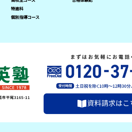
高校生コース
合格体験記
特進科
個別指導コース
資料請求はこ