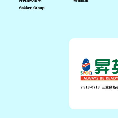
昇英塾の沿革
映像授業
Gakken Group