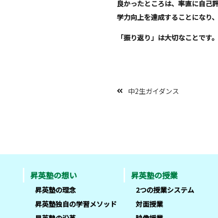
良かったところは、率直に自己
学力向上を達成することになり
「振り返り」は大切なことです
中2生ガイダンス
昇英塾の想い
昇英塾の授業
昇英塾の理念
2つの授業システム
昇英塾独自の学習メソッド
対面授業