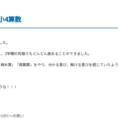
小4算数
した。
え、2学期の先取りもどんどん進めることができました。
「植木算」「周期算」をやり、分かる喜び、解ける喜びを感じていたよ
うな！！！
つのCへの想い