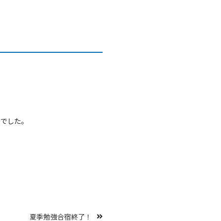
うでした。
夏季勉強合宿終了！