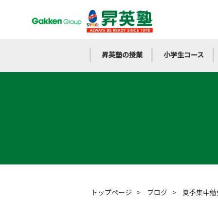
昇英塾の授業
小学生コース
トップページ
>
ブログ
>
夏季集中勉