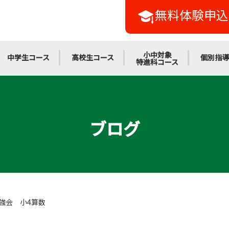
無料体験申込
小中対象
中学生コース
高校生コース
個別指導
特進科コース
ブログ
強会 小4算数