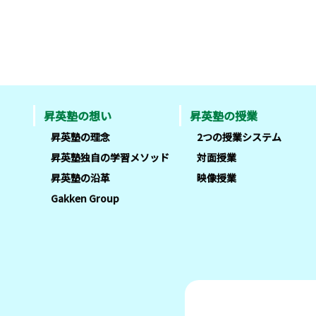
昇英塾の想い
昇英塾の授業
昇英塾の理念
2つの授業システム
昇英塾独自の学習メソッド
対面授業
昇英塾の沿革
映像授業
Gakken Group