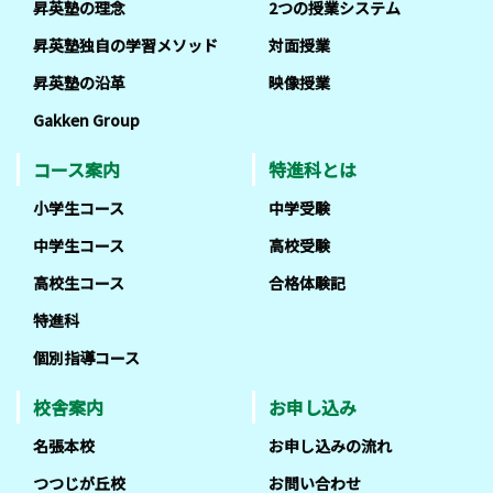
昇英塾の理念
2つの授業システム
昇英塾独自の学習メソッド
対面授業
昇英塾の沿革
映像授業
Gakken Group
コース案内
特進科とは
小学生コース
中学受験
中学生コース
高校受験
高校生コース
合格体験記
特進科
個別指導コース
校舎案内
お申し込み
名張本校
お申し込みの流れ
つつじが丘校
お問い合わせ