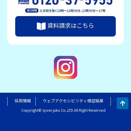
資料請求はこちら
採用情報
ウェブアクセシビリティ検証結果
Copyright© syoei-juku Co.,LTD.All Right Reserved