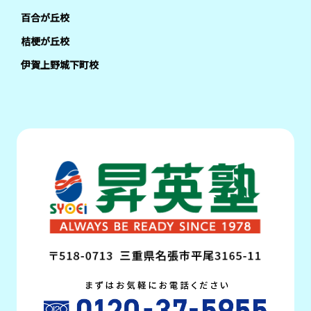
百合が丘校
桔梗が丘校
伊賀上野城下町校