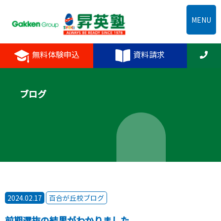
MENU
無料体験申込
資料請求
ブログ
2024.02.17
百合が丘校ブログ
前期選抜の結果がわかりました