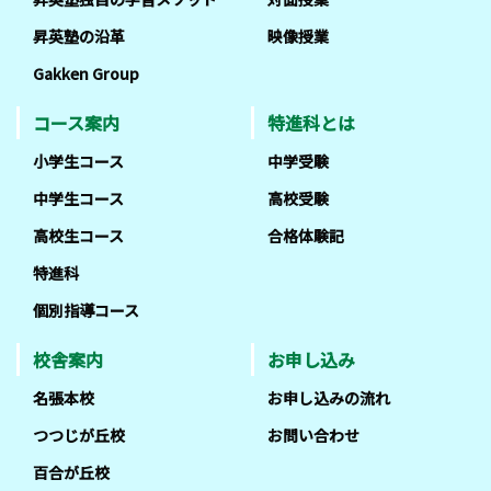
昇英塾の沿革
映像授業
Gakken Group
コース案内
特進科とは
小学生コース
中学受験
中学生コース
高校受験
高校生コース
合格体験記
特進科
個別指導コース
校舎案内
お申し込み
名張本校
お申し込みの流れ
つつじが丘校
お問い合わせ
百合が丘校