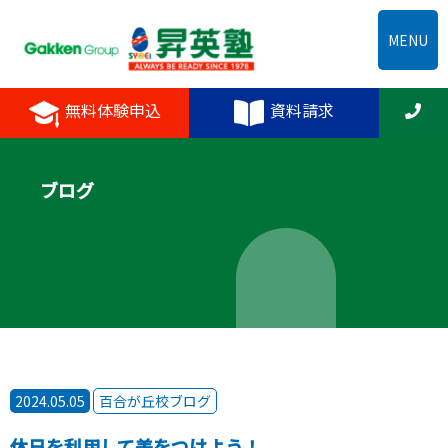
MENU
無料体験申込
資料請求
ブログ
2024.05.05
百合が丘校ブログ
休日を利用して差をつけよう！