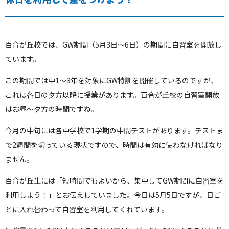
百合が丘校では、GW期間（5月3日～6日）の期間に自習室を開放し
ています。
この期間では中1～3年を対象にGW特訓を開催しているのですが、
これは各日の夕方以降に授業があります。百合が丘校の自習室開放
はお昼～夕方の時間ですね。
今月の中旬には各中学校で1学期の中間テストがあります。テストま
で2週間を切っている現状ですので、時間は有効に使わなければなり
ません。
百合が丘生には「短時間でもよいから、集中してGW期間に自習室を
利用しよう！」とお伝えしていました。今日は5月5日ですが、日ご
とに入れ替わって自習室を利用してくれています。