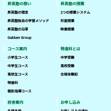
昇英塾の想い
昇英塾の授業
昇英塾の理念
2つの授業システム
昇英塾独自の学習メソッド
対面授業
昇英塾の沿革
映像授業
Gakken Group
コース案内
特進科とは
小学生コース
中学受験
中学生コース
高校受験
高校生コース
合格体験記
特進科
個別指導コース
校舎案内
お申し込み
名張本校
お申し込みの流れ