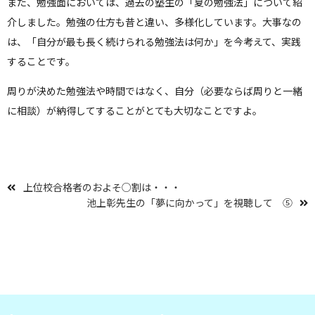
また、勉強面においては、過去の塾生の「夏の勉強法」について紹
介しました。勉強の仕方も昔と違い、多様化しています。大事なの
は、「自分が最も長く続けられる勉強法は何か」を今考えて、実践
することです。
周りが決めた勉強法や時間ではなく、自分（必要ならば周りと一緒
に相談）が納得してすることがとても大切なことですよ。
上位校合格者のおよそ○割は・・・
池上彰先生の「夢に向かって」を視聴して ⑤