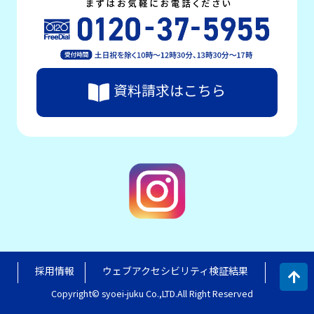
資料請求はこちら
採用情報
ウェブアクセシビリティ検証結果
Copyright© syoei-juku Co.,LTD.All Right Reserved