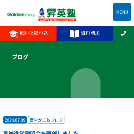
MENU
無料体験申込
資料請求
ブログ
2024.07.09
百合が丘校ブログ
高校進学説明会を開催しました。