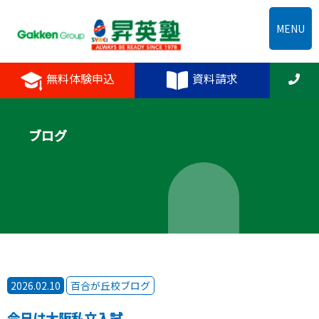
MENU
無料体験申込
資料請求
ブログ
2026.02.10
百合が丘校ブログ
今日は大阪私立入試