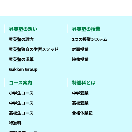
昇英塾の想い
昇英塾の授業
昇英塾の理念
2つの授業システム
昇英塾独自の学習メソッド
対面授業
昇英塾の沿革
映像授業
Gakken Group
コース案内
特進科とは
小学生コース
中学受験
中学生コース
高校受験
高校生コース
合格体験記
特進科