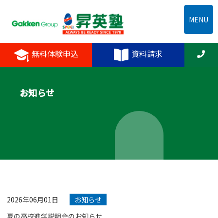
MENU
無料体験申込
資料請求
お知らせ
2026年06月01日
お知らせ
夏の高校進学説明会のお知らせ