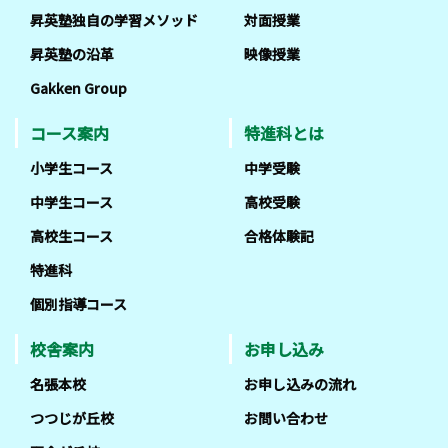
昇英塾独自の学習メソッド
対面授業
昇英塾の沿革
映像授業
Gakken Group
コース案内
特進科とは
小学生コース
中学受験
中学生コース
高校受験
高校生コース
合格体験記
特進科
個別指導コース
校舎案内
お申し込み
名張本校
お申し込みの流れ
つつじが丘校
お問い合わせ