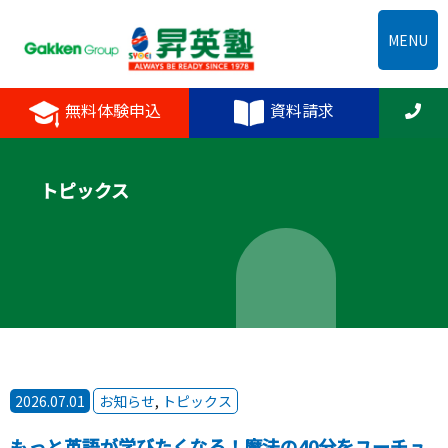
MENU
無料体験申込
資料請求
トピックス
2026.07.01
お知らせ
,
トピックス
もっと英語が学びたくなる！魔法の40分をユーチュ