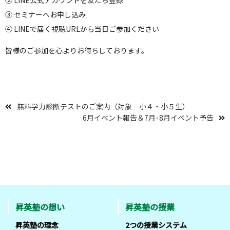
③ セミナーへお申し込み
④ LINEで届く視聴URLから当日ご参加ください
皆様のご参加を心よりお待ちしております。
無料学力診断テストのご案内（対象 小４・小５生）
6月イベント報告＆7月･8月イベント予告
昇英塾の想い
昇英塾の授業
昇英塾の理念
2つの授業システム