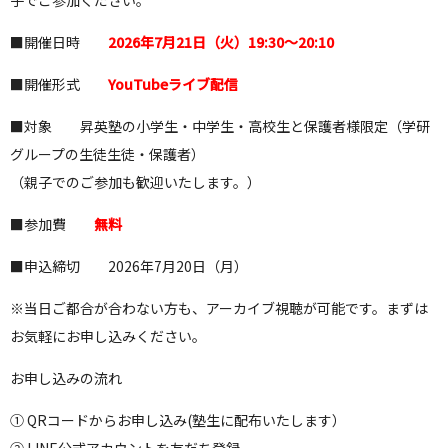
■開催日時
2026年7月21日（火）19:30～20:10
■開催形式
YouTubeライブ配信
■対象 昇英塾の小学生・中学生・高校生と保護者様限定（学研
グループの生徒生徒・保護者）
（親子でのご参加も歓迎いたします。）
■参加費
無料
■申込締切 2026年7月20日（月）
※当日ご都合が合わない方も、アーカイブ視聴が可能です。まずは
お気軽にお申し込みください。
お申し込みの流れ
① QRコードからお申し込み(塾生に配布いたします）
② LINE公式アカウントを友だち登録