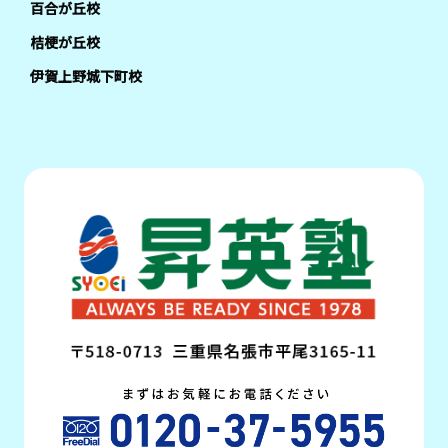
百合が丘校
桔梗が丘校
伊賀上野城下町校