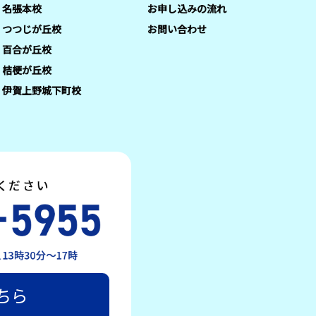
名張本校
お申し込みの流れ
つつじが丘校
お問い合わせ
百合が丘校
桔梗が丘校
伊賀上野城下町校
ちら