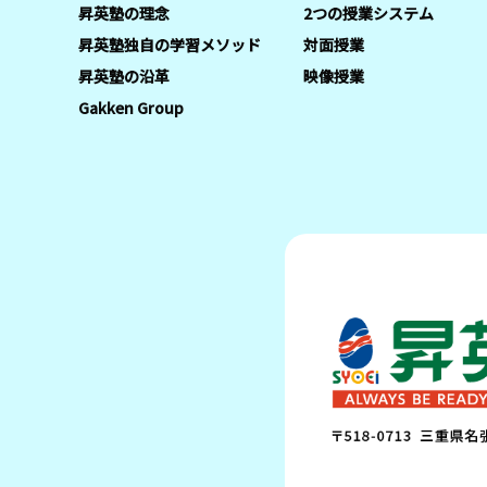
昇英塾の理念
2つの授業システム
昇英塾独自の学習メソッド
対面授業
昇英塾の沿革
映像授業
Gakken Group