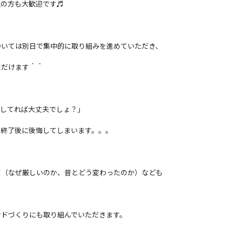
生の方も大歓迎です♬
ついては別日で集中的に取り組みを進めていただき、
ただけます＾＾
にしてれば大丈夫でしょ？」
ト終了後に後悔してしまいます。。。
さ（なぜ厳しいのか、昔とどう変わったのか）なども
ンドづくりにも取り組んでいただきます。