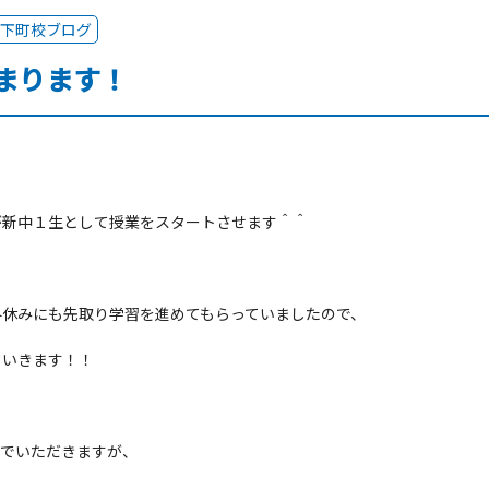
下町校ブログ
まります！
が新中１生として授業をスタートさせます＾＾
冬休みにも先取り学習を進めてもらっていましたので、
ていきます！！
んでいただきますが、