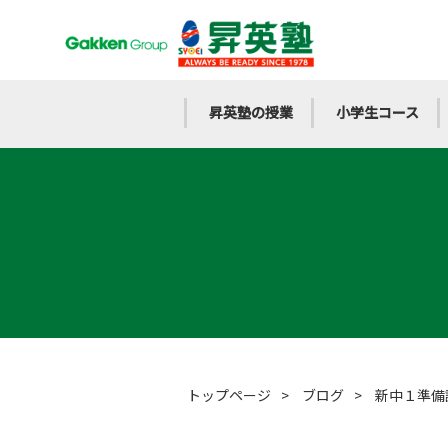
昇英塾の授業
小学生コース
トップページ
>
ブログ
>
新中１準備