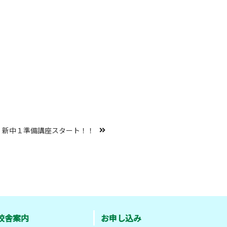
新中１準備講座スタート！！
校舎案内
お申し込み