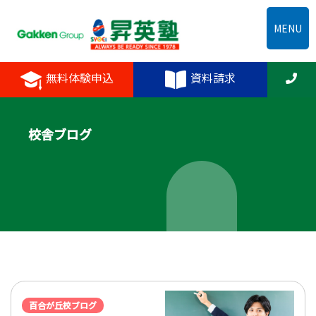
MENU
無料体験申込
資料請求
校舎ブログ
百合が丘校ブログ