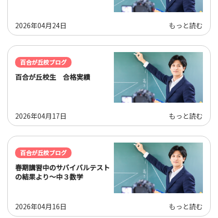
2026年04月24日
もっと読む
百合が丘校ブログ
百合が丘校生 合格実績
2026年04月17日
もっと読む
百合が丘校ブログ
春期講習中のサバイバルテスト
の結果より～中３数学
2026年04月16日
もっと読む