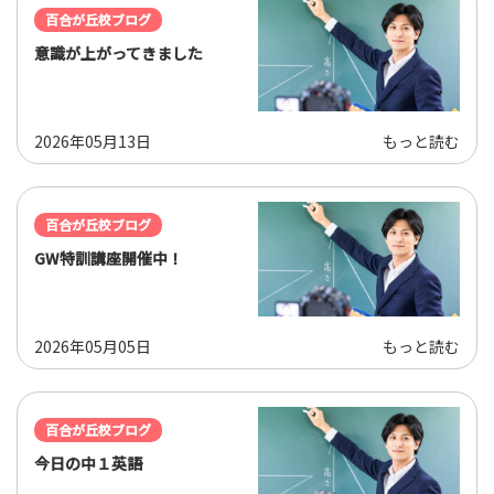
百合が丘校ブログ
意識が上がってきました
2026年05月13日
もっと読む
百合が丘校ブログ
GW特訓講座開催中！
2026年05月05日
もっと読む
百合が丘校ブログ
今日の中１英語