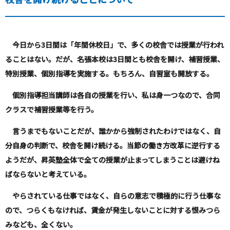
今日から
3
日間は「年間休校日」で、多くの校舎では授業が行われ
ることはない。だが、名張本校は
3
日間とも校舎を開け、補習授業、
特別授業、個別指導を実施する。もちろん、自習室も開放する。
個別指導担当講師は各自の授業を行い、私は身一つなので、合同
クラスで補習授業等を行う。
言うまでもないことだが、誰かから強制されたわけではなく、自
分自身の判断で、校舎を開け続ける。当節の働き方改革に逆行する
ようだが、昇英塾全体で全ての授業が止まってしまうことは避けね
ばならないと考えている。
やらされている仕事ではなく、自らの意志で積極的に行う仕事な
ので、つらくもなければ、賃金が発生しないことに対する恨みつら
みなども、全くない。