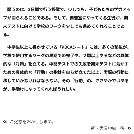
願うのは、
3
日間で行う授業で、少しでも、子どもたちの学力アッ
プが図られることである。そして、自習室にやってくる生徒が、期
末テストに向けて学校のワークを少しでも進めてくれることであ
る。
中学生以上に書かせている「
PDCA
シート」には、多くの塾生が、
学校で使用するワークの早期での完了や、２周以上やるなどの具体
的な「対策」を立てる。中間テストでの失敗を期末テストに活かす
ための具体的な「行動」の指針を自らが立てた以上、実際の行動に
移していかなければならない。その「行動」の、ささやかではある
が、手助けになってくれればうれしい。
ご迷惑をおかけします。
新・実況中継 ㊱