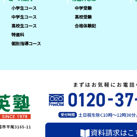
小学生コース
中学受験
中学生コース
高校受験
高校生コース
合格体験記
特進科
個別指導コース
資料請求はこ