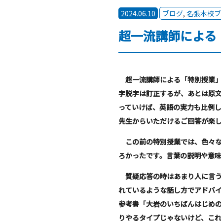
2024.06.10
ブログ
,
名張本校ブ
超一流講師による
超一流講師による「特別授業」
字脱字は訂正するが、あとは原
っていけば、英語の実力も比例
先生からいただけるご回答が楽
この前の特別授業では、色々な
ろかったです。言葉の説明や意
質疑応答の時はあまり人に言う
れているような話し方でアドバ
参考書「大岩のいちばんはじめ
りやるタイプじゃないけど、こ