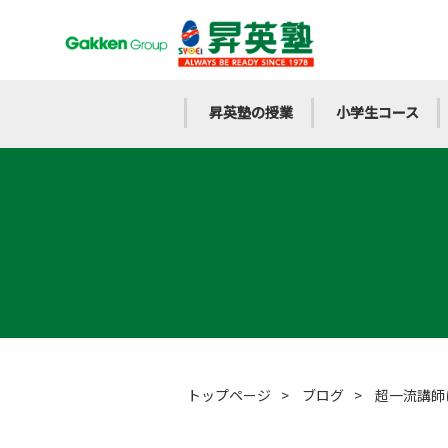
昇英塾の授業
小学生コース
トップページ
>
ブログ
>
超一流講師