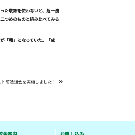
った敬語を使わないと、超一流
。二つめのものと読み比べてみる
が「積」になっていた。「成
スト前勉強会を実施しました！
校舎案内
お申し込み