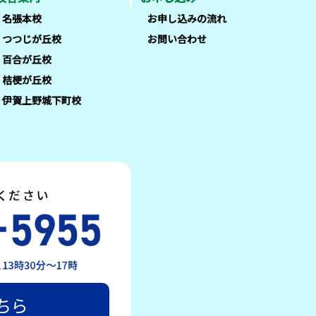
名張本校
お申し込みの流れ
つつじが丘校
お問い合わせ
百合が丘校
桔梗が丘校
伊賀上野城下町校
ちら