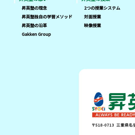
昇英塾の理念
2つの授業システム
昇英塾独自の学習メソッド
対面授業
昇英塾の沿革
映像授業
Gakken Group