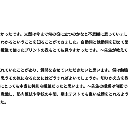
かったです。文型は今まで何の役に立つのかなと不思議に思っていまし
もわかるということを知ることができました。自動詞と他動詞を初めて
。授業で使ったプリントの表もとても見やすかったです。～先生が教えて
れていたことがあり、質問をさせていただきたいと思います。僕は勉強
と思うその気になるためにはどうすればよいでしょうか。切りかえ方を
なにとっても本当に特別な授業だったと思います。～先生の授業は何回で
、意識し、塾内模試や学校の中間、期末テストでも良い成績をとれるよ
した。