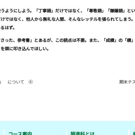
うようにしよう。「丁寧語」だけではなく、「尊敬語」「謙譲語」とい
だけではなく、他人から無礼な人間、そんなレッテルを張られてしまう
かるはず。
さった、参考書」とあるが、この読点は不要。また、「成績」の「績」
」を頭に叩き込んでほしい。
」 について ④
期末テ
コース案内
特進科とは