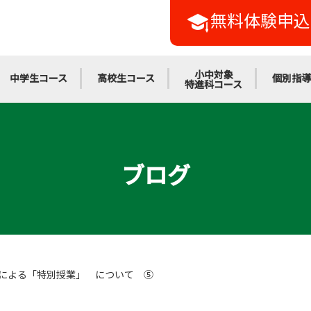
無料体験申込
小中対象
中学生コース
高校生コース
個別指導
特進科コース
ブログ
による「特別授業」 について ⑤