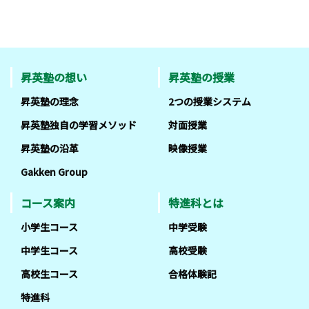
昇英塾の想い
昇英塾の授業
昇英塾の理念
2つの授業システム
昇英塾独自の学習メソッド
対面授業
昇英塾の沿革
映像授業
Gakken Group
コース案内
特進科とは
小学生コース
中学受験
中学生コース
高校受験
高校生コース
合格体験記
特進科