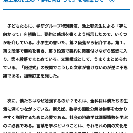
子どもたちに、学研グループ特別講演、池上彰先生による「夢に
向かって」を視聴し、要約と感想を書くよう指示したので、いくつ
か紹介している。小学生の書いた、第２段落から紹介する。
第１、
第２段落で要約を書き、第３段落で要約に関連付けながら感想に入
り、第４段落でまとめている。文章構成として、うまくまとめられ
ている。「記述式」の設問でこうした文章が書けないのが逆に不思
議である。加筆訂正を施した。
次に、僕たちはなぜ勉強するのか？それは、全科目は僕たちの生
活に深くつながっている。例えば、数学の因数分解は物事をわかり
やすく説明するために必要である。社会の地政学は国際情勢を学ぶ
のに必要である。言葉を学ぶということは、それぞれの国の文化を