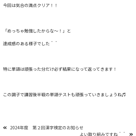
今回は気合の満点クリア！！
「めっちゃ勉強したからな～！」と
達成感のある様子でした＾＾
特に単語は頑張った分だけ必ず結果になって返ってきます！
この調子で講習後半戦の単語テストも頑張っていきましょうね♬
2024年度 第２回漢字検定のお知らせ
よい取り組みですね＾＾