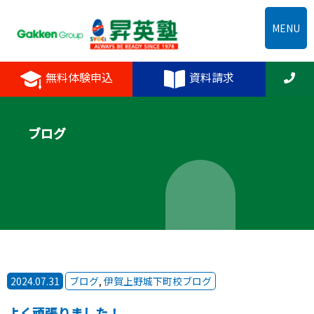
MENU
無料体験申込
資料請求
ブログ
2024.07.31
ブログ
,
伊賀上野城下町校ブログ
よく頑張りました！