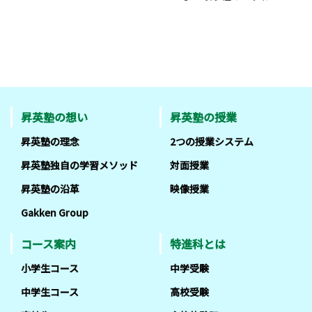
昇英塾の想い
昇英塾の授業
昇英塾の理念
2つの授業システム
昇英塾独自の学習メソッド
対面授業
昇英塾の沿革
映像授業
Gakken Group
コース案内
特進科とは
小学生コース
中学受験
中学生コース
高校受験