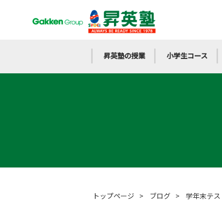
昇英塾の授業
小学生コース
トップページ
>
ブログ
>
学年末テス