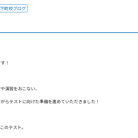
下町校ブログ
です！
習や演習をおこない、
ながらテストに向けた準備を進めていただきました！
るこのテスト。