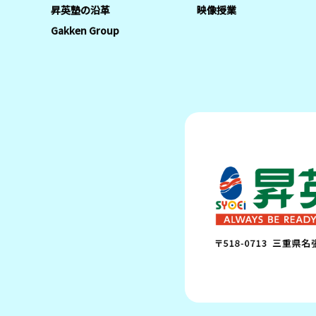
昇英塾の沿革
映像授業
Gakken Group