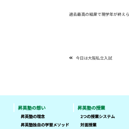
過去最高の結果で現学年が終え
今日は大阪私立入試
昇英塾の想い
昇英塾の授業
昇英塾の理念
2つの授業システム
昇英塾独自の学習メソッド
対面授業