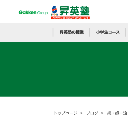
昇英塾の授業
小学生コース
トップページ
>
ブログ
>
続・超一流