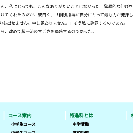
ろん、私にとっても、こんなありがたいことはなかった。驚異的な伸び
つけてくれたのだが、彼曰く、「個別指導が自分にとって最も力が発揮
の力も出せません。申し訳ありません。」そう私に謝罪するのである。
たら、改めて超一流のすごさを痛感するのであった。
コース案内
特進科とは
小学生コース
中学受験
中学生コース
高校受験