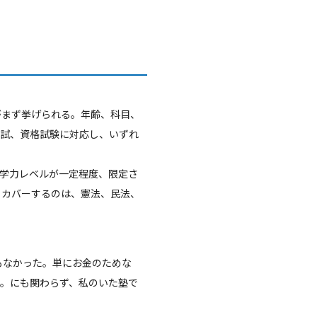
がまず挙げられる。年齢、科目、
入試、資格試験に対応し、いずれ
学力レベルが一定程度、限定さ
。カバーするのは、憲法、民法、
もなかった。単にお金のためな
。にも関わらず、私のいた塾で