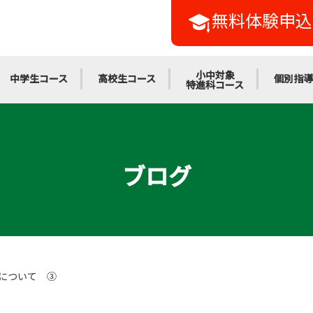
無料体験申込
小中対象
中学生コース
高校生コース
個別指導
特進科コース
ブログ
について ③