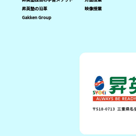
昇英塾の沿革
映像授業
Gakken Group