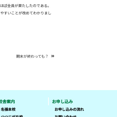
をほぼ全員が果たしたのである。
しやすいことが改めてわかりまし
期末が終わっても？
校舎案内
お申し込み
名張本校
お申し込みの流れ
つつじが丘校
お問い合わせ