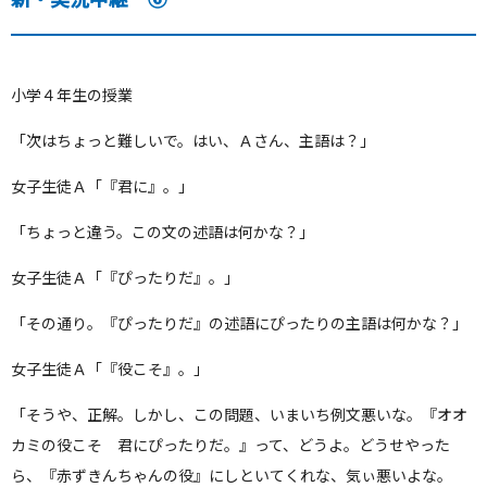
小学４年生の授業
「次はちょっと難しいで。はい、Ａさん、主語は？」
女子生徒Ａ「『君に』。」
「ちょっと違う。この文の述語は何かな？」
女子生徒Ａ「『ぴったりだ』。」
「その通り。『ぴったりだ』の述語にぴったりの主語は何かな？」
女子生徒Ａ「『役こそ』。」
「そうや、正解。しかし、この問題、いまいち例文悪いな。『オオ
カミの役こそ 君にぴったりだ。』って、どうよ。どうせやった
ら、『赤ずきんちゃんの役』にしといてくれな、気ぃ悪いよな。