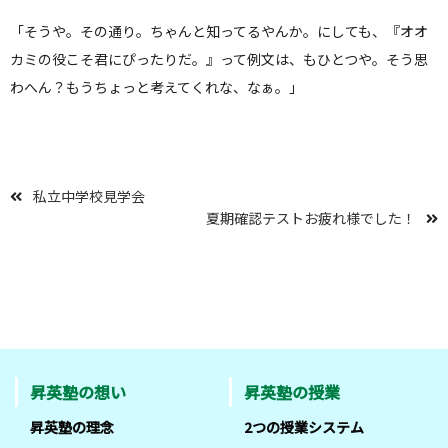
「そうや。その通り。ちゃんと知ってるやんか。にしても、『オオ
カミの役こそ君にぴったりだ。』って例文は、もひとつや。そう思
わへん？もうちょっと考えてくれな、なぁ。」
私立中学校見学会
夏期確認テストお疲れ様でした！
昇英塾の想い
昇英塾の授業
昇英塾の理念
2つの授業システム