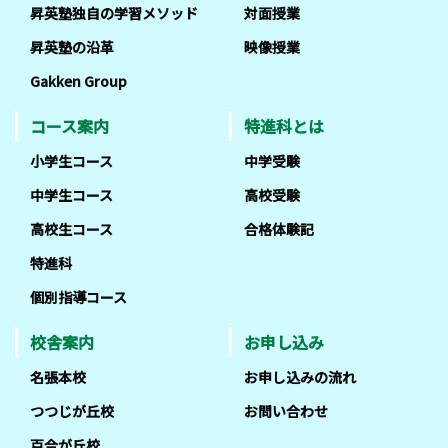
昇英塾独自の学習メソッド
対面授業
昇英塾の沿革
映像授業
Gakken Group
コース案内
特進科とは
小学生コース
中学受験
中学生コース
高校受験
高校生コース
合格体験記
特進科
個別指導コース
校舎案内
お申し込み
名張本校
お申し込みの流れ
つつじが丘校
お問い合わせ
百合が丘校