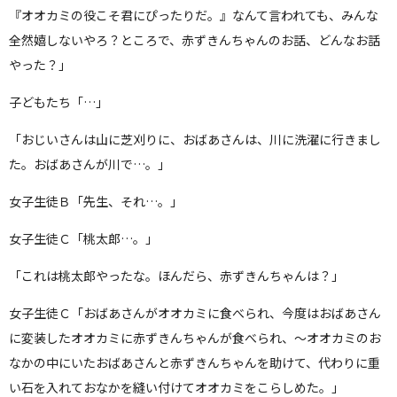
『オオカミの役こそ君にぴったりだ。』なんて言われても、みんな
全然嬉しないやろ？ところで、赤ずきんちゃんのお話、どんなお話
やった？」
子どもたち「…」
「おじいさんは山に芝刈りに、おばあさんは、川に洗濯に行きまし
た。おばあさんが川で…。」
女子生徒Ｂ「先生、それ…。」
女子生徒Ｃ「桃太郎…。」
「これは桃太郎やったな。ほんだら、赤ずきんちゃんは？」
女子生徒Ｃ「おばあさんがオオカミに食べられ、今度はおばあさん
に変装したオオカミに赤ずきんちゃんが食べられ、～オオカミのお
なかの中にいたおばあさんと赤ずきんちゃんを助けて、代わりに重
い石を入れておなかを縫い付けてオオカミをこらしめた。」