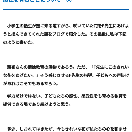
小学生の塾生が塾に来る道すがら、咲いていた花を
F
先生にあげよ
うと摘んできてくれた話をブログで紹介した。その最後に私は下記
のように書いた。
親御さんの情操教育の賜物であろう。ただ、「
F
先生にこのきれい
な花をあげたい。」そう感じさせる
F
先生の指導、子どもへの声掛け
があればこそでもあるだろう。
学力だけではない、子どもたちの感性、感受性をも育める教育を
提供できる場であり続けようと思う。
多少、しおれてはきたが、今もきれいな花が私たちの心を和ませ