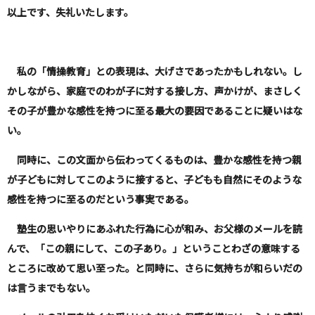
以上です、失礼いたします。
私の「情操教育」との表現は、大げさであったかもしれない。し
かしながら、家庭でのわが子に対する接し方、声かけが、まさしく
その子が豊かな感性を持つに至る最大の要因であることに疑いはな
い。
同時に、この文面から伝わってくるものは、豊かな感性を持つ親
が子どもに対してこのように接すると、子どもも自然にそのような
感性を持つに至るのだという事実である。
塾生の思いやりにあふれた行為に心が和み、お父様のメールを読
んで、「この親にして、この子あり。」ということわざの意味する
ところに改めて思い至った。と同時に、さらに気持ちが和らいだの
は言うまでもない。