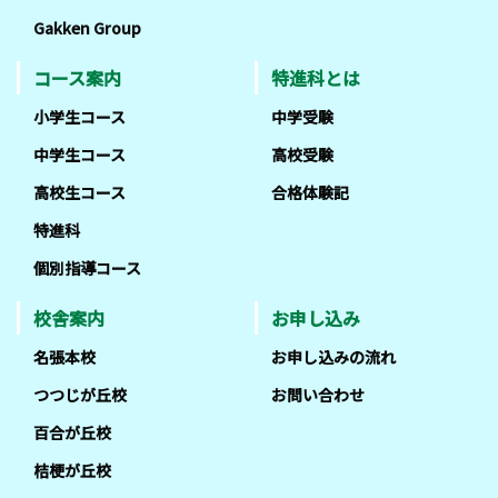
Gakken Group
コース案内
特進科とは
小学生コース
中学受験
中学生コース
高校受験
高校生コース
合格体験記
特進科
個別指導コース
校舎案内
お申し込み
名張本校
お申し込みの流れ
つつじが丘校
お問い合わせ
百合が丘校
桔梗が丘校