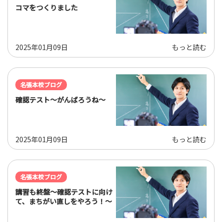
コマをつくりました
2025年01月09日
もっと読む
名張本校ブログ
確認テスト～がんばろうね～
2025年01月09日
もっと読む
名張本校ブログ
講習も終盤～確認テストに向け
て、まちがい直しをやろう！～