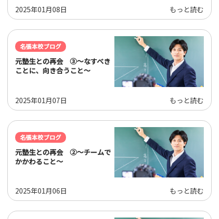
2025年01月08日
もっと読む
名張本校ブログ
元塾生との再会 ③～なすべき
ことに、向き合うこと～
2025年01月07日
もっと読む
名張本校ブログ
元塾生との再会 ②～チームで
かかわること～
2025年01月06日
もっと読む