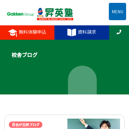
MENU
無料体験申込
資料請求
校舎ブログ
百合が丘校ブログ