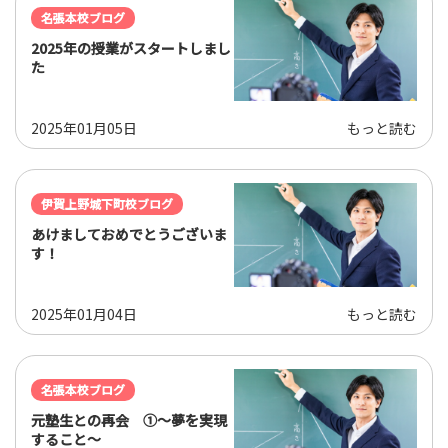
名張本校ブログ
2025年の授業がスタートしまし
た
2025年01月05日
もっと読む
伊賀上野城下町校ブログ
あけましておめでとうございま
す！
2025年01月04日
もっと読む
名張本校ブログ
元塾生との再会 ①～夢を実現
すること～