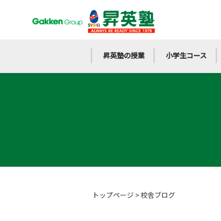
昇英塾の授業
小学生コース
トップページ
>
校舎ブログ