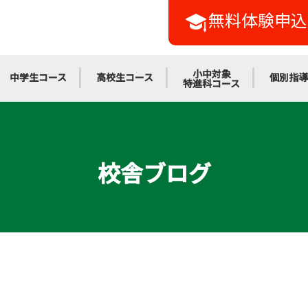
無料体験申込
小中対象
中学生コース
高校生コース
個別指導
特進科コース
校舎ブログ