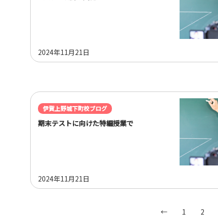
2024年11月21日
伊賀上野城下町校ブログ
期末テストに向けた特編授業で
2024年11月21日
←
1
2