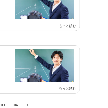
もっと読む
もっと読む
103
104
→