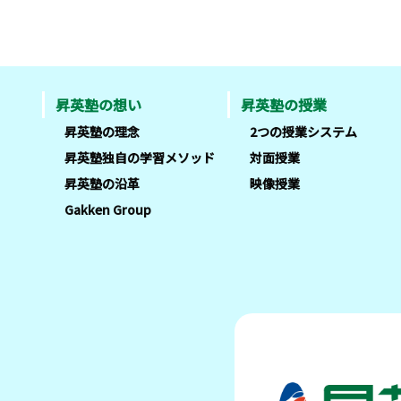
昇英塾の想い
昇英塾の授業
昇英塾の理念
2つの授業システム
昇英塾独自の学習メソッド
対面授業
昇英塾の沿革
映像授業
Gakken Group