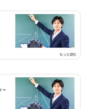
もっと読む
！～