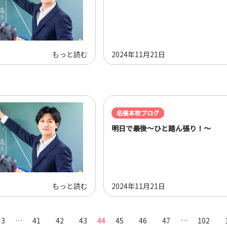
もっと読む
2024年11月21日
名張本校ブログ
明日で最後～ひと踏ん張り！～
もっと読む
2024年11月21日
3
…
41
42
43
44
45
46
47
…
102