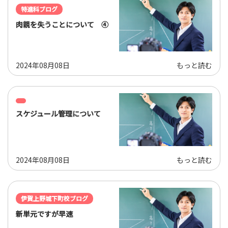
特進科ブログ
肉親を失うことについて ④
2024年08月08日
もっと読む
スケジュール管理について
2024年08月08日
もっと読む
伊賀上野城下町校ブログ
新単元ですが早速