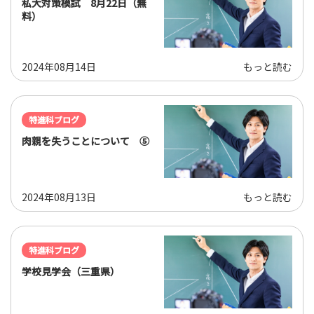
私大対策模試 8月22日（無
料）
2024年08月14日
もっと読む
特進科ブログ
肉親を失うことについて ⑤
2024年08月13日
もっと読む
特進科ブログ
学校見学会（三重県）