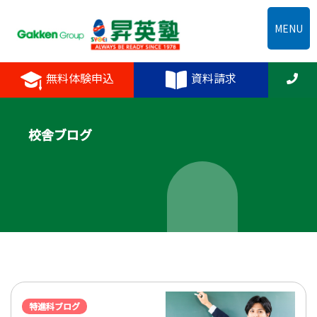
MENU
無料体験申込
資料請求
校舎ブログ
特進科ブログ