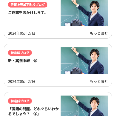
伊賀上野城下町校ブログ
ご迷惑をおかけします。
2024年05月27日
もっと読む
特進科ブログ
新・実況中継 ㉟
2024年05月27日
もっと読む
特進科ブログ
「国語の問題、どれぐらいわか
るでしょう？ ③」