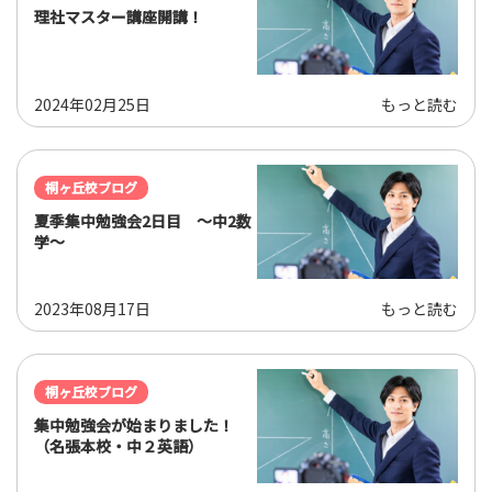
理社マスター講座開講！
2024年02月25日
もっと読む
桐ヶ丘校ブログ
夏季集中勉強会2日目 ～中2数
学～
2023年08月17日
もっと読む
桐ヶ丘校ブログ
集中勉強会が始まりました！
（名張本校・中２英語）