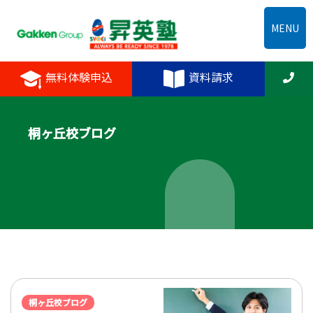
MENU
無料体験申込
資料請求
桐ヶ丘校ブログ
桐ヶ丘校ブログ