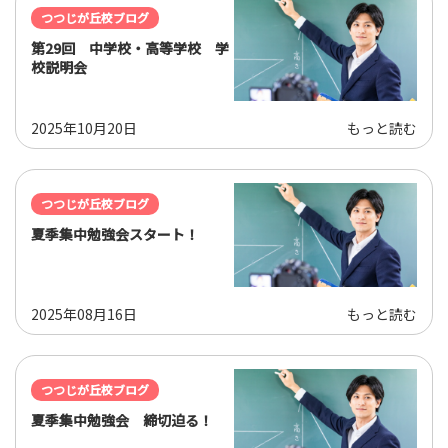
つつじが丘校ブログ
第29回 中学校・高等学校 学
校説明会
2025年10月20日
もっと読む
つつじが丘校ブログ
夏季集中勉強会スタート！
2025年08月16日
もっと読む
つつじが丘校ブログ
夏季集中勉強会 締切迫る！