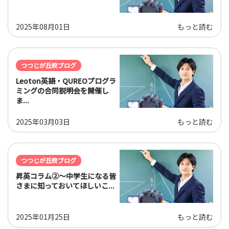
2025年08月01日
もっと読む
つつじが丘校ブログ
Leoton英語・QUREOプログラ
ミングの合同説明会を開催し
ま...
2025年03月03日
もっと読む
つつじが丘校ブログ
昇英コラム②～中学生になる皆
さまに知っておいてほしいこ...
2025年01月25日
もっと読む