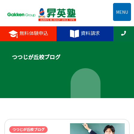
MENU
無料体験申込
資料請求
つつじが丘校ブログ
つつじが丘校ブログ