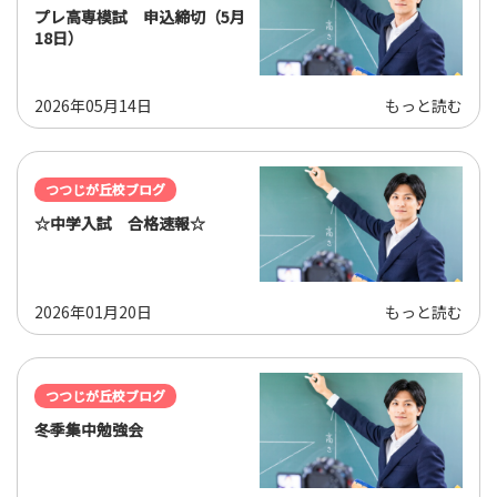
プレ高専模試 申込締切（5月
18日）
2026年05月14日
もっと読む
つつじが丘校ブログ
☆中学入試 合格速報☆
2026年01月20日
もっと読む
つつじが丘校ブログ
冬季集中勉強会