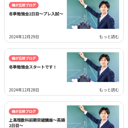
梅が丘校ブログ
冬季勉強会2日目～プレ入試～
2024年12月29日
もっと読む
梅が丘校ブログ
冬季勉強会スタートです！
2024年12月28日
もっと読む
梅が丘校ブログ
上高理数科前期突破講座～英語
2日目～