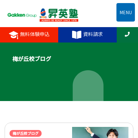
MENU
無料体験申込
資料請求
梅が丘校ブログ
梅が丘校ブログ