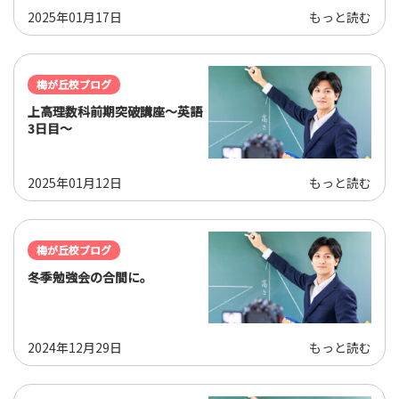
2025年01月17日
もっと読む
梅が丘校ブログ
上高理数科前期突破講座～英語
3日目～
2025年01月12日
もっと読む
梅が丘校ブログ
冬季勉強会の合間に。
2024年12月29日
もっと読む