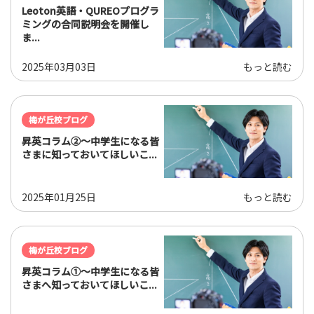
Leoton英語・QUREOプログラ
ミングの合同説明会を開催し
ま...
2025年03月03日
もっと読む
梅が丘校ブログ
昇英コラム②～中学生になる皆
さまに知っておいてほしいこ...
2025年01月25日
もっと読む
梅が丘校ブログ
昇英コラム①～中学生になる皆
さまへ知っておいてほしいこ...