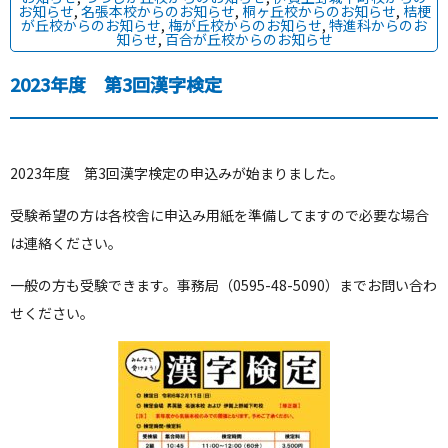
お知らせ
,
名張本校からのお知らせ
,
桐ヶ丘校からのお知らせ
,
桔梗
が丘校からのお知らせ
,
梅が丘校からのお知らせ
,
特進科からのお
知らせ
,
百合が丘校からのお知らせ
2023年度 第3回漢字検定
2023年度 第3回漢字検定の申込みが始まりました。
受験希望の方は各校舎に申込み用紙を準備してますので必要な場合
は連絡ください。
一般の方も受験できます。事務局（0595-48-5090）までお問い合わ
せください。