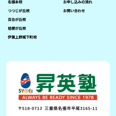
名張本校
お申し込みの流れ
つつじが丘校
お問い合わせ
百合が丘校
桔梗が丘校
伊賀上野城下町校