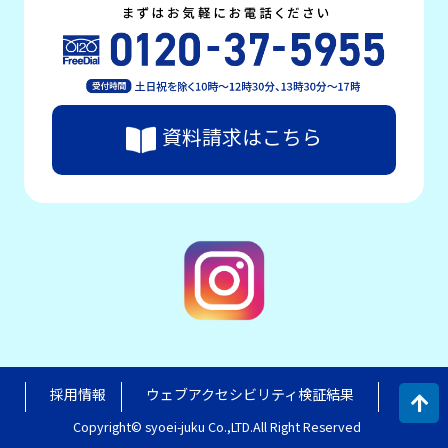
資料請求はこちら
採用情報
ウェブアクセシビリティ検証結果
Copyright© syoei-juku Co.,LTD.All Right Reserved