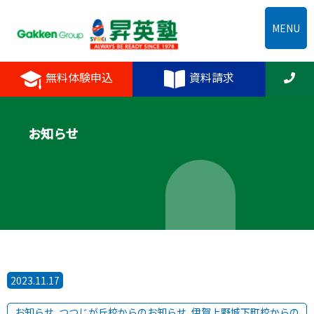
MENU
無料体験申込
資料請求
お知らせ
2023.11.17
お知らせ
,
つつじが丘校からのお知らせ
,
伊賀上野城下町校からの