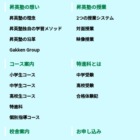
昇英塾の想い
昇英塾の授業
昇英塾の理念
2つの授業システム
昇英塾独自の学習メソッド
対面授業
昇英塾の沿革
映像授業
Gakken Group
コース案内
特進科とは
小学生コース
中学受験
中学生コース
高校受験
高校生コース
合格体験記
特進科
個別指導コース
校舎案内
お申し込み