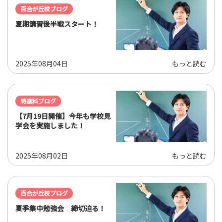
百合が丘校ブログ
夏期講習後半戦スタート！
2025年08月04日
もっと読む
特進科ブログ
【7月19日開催】今年も学校見
学会を実施しました！
2025年08月02日
もっと読む
百合が丘校ブログ
夏季集中勉強会 締切迫る！