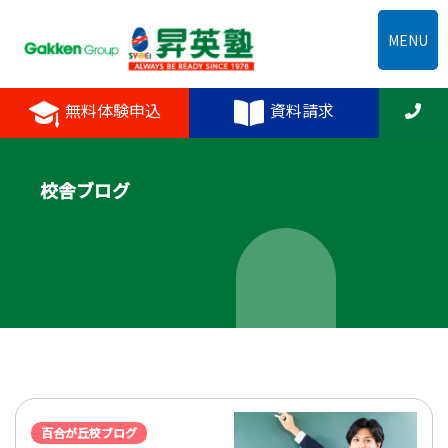
MENU
無料体験申込
資料請求
校舎ブログ
百合が丘校ブログ