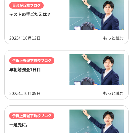
百合が丘校ブログ
テストの手ごたえは？
2025年10月13日
もっと読む
伊賀上野城下町校ブログ
早朝勉強会1日目
2025年10月09日
もっと読む
伊賀上野城下町校ブログ
一足先に。