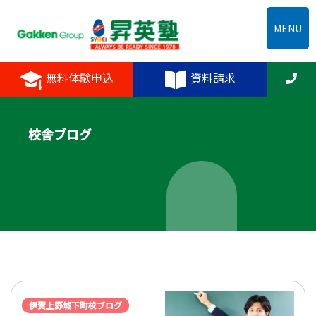
MENU
無料体験申込
資料請求
校舎ブログ
伊賀上野城下町校ブログ